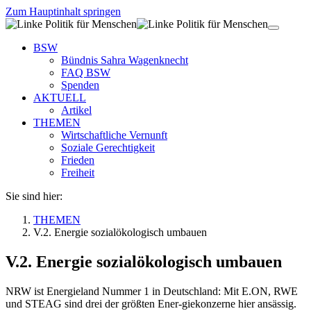
Zum Hauptinhalt springen
BSW
Bündnis Sahra Wagenknecht
FAQ BSW
Spenden
AKTUELL
Artikel
THEMEN
Wirtschaftliche Vernunft
Soziale Gerechtigkeit
Frieden
Freiheit
Sie sind hier:
THEMEN
V.2. Energie sozialökologisch umbauen
V.2. Energie sozialökologisch umbauen
NRW ist Energieland Nummer 1 in Deutschland: Mit E.ON, RWE
und STEAG sind drei der größten Ener-giekonzerne hier ansässig.