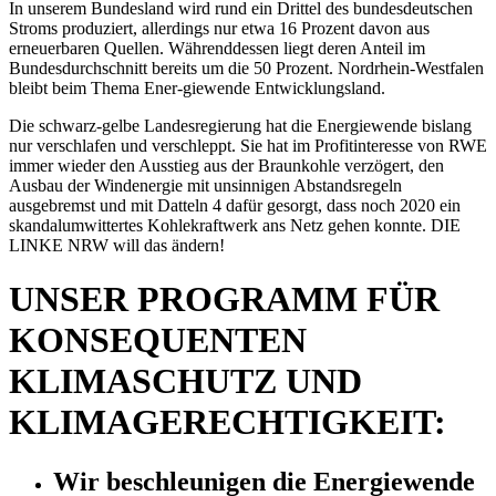
In unserem Bundesland wird rund ein Drittel des bundesdeutschen
Stroms produziert, allerdings nur etwa 16 Prozent davon aus
erneuerbaren Quellen. Währenddessen liegt deren Anteil im
Bundesdurchschnitt bereits um die 50 Prozent. Nordrhein-Westfalen
bleibt beim Thema Ener-giewende Entwicklungsland.
Die schwarz-gelbe Landesregierung hat die Energiewende bislang
nur verschlafen und verschleppt. Sie hat im Profitinteresse von RWE
immer wieder den Ausstieg aus der Braunkohle verzögert, den
Ausbau der Windenergie mit unsinnigen Abstandsregeln
ausgebremst und mit Datteln 4 dafür gesorgt, dass noch 2020 ein
skandalumwittertes Kohlekraftwerk ans Netz gehen konnte. DIE
LINKE NRW will das ändern!
UNSER PROGRAMM FÜR
KONSEQUENTEN
KLIMASCHUTZ UND
KLIMAGERECHTIGKEIT:
Wir beschleunigen die Energiewende