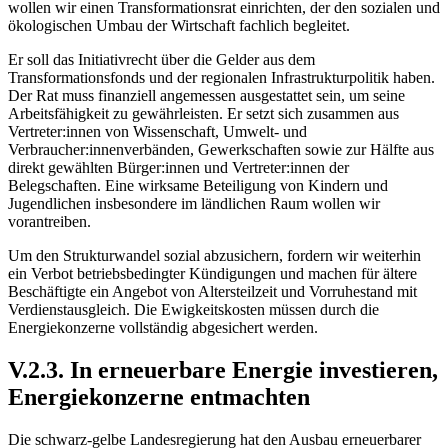
wollen wir einen Transformationsrat einrichten, der den sozialen und
ökologischen Umbau der Wirtschaft fachlich begleitet.
Er soll das Initiativrecht über die Gelder aus dem
Transformationsfonds und der regionalen Infrastrukturpolitik haben.
Der Rat muss finanziell angemessen ausgestattet sein, um seine
Arbeitsfähigkeit zu gewährleisten. Er setzt sich zusammen aus
Vertreter:innen von Wissenschaft, Umwelt- und
Verbraucher:innenverbänden, Gewerkschaften sowie zur Hälfte aus
direkt gewählten Bürger:innen und Vertreter:innen der
Belegschaften. Eine wirksame Beteiligung von Kindern und
Jugendlichen insbesondere im ländlichen Raum wollen wir
vorantreiben.
Um den Strukturwandel sozial abzusichern, fordern wir weiterhin
ein Verbot betriebsbedingter Kündigungen und machen für ältere
Beschäftigte ein Angebot von Altersteilzeit und Vorruhestand mit
Verdienstausgleich. Die Ewigkeitskosten müssen durch die
Energiekonzerne vollständig abgesichert werden.
V.2.3. In erneuerbare Energie investieren,
Energiekonzerne entmachten
Die schwarz-gelbe Landesregierung hat den Ausbau erneuerbarer