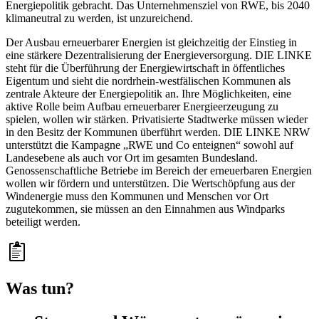
Energiepolitik gebracht. Das Unternehmensziel von RWE, bis 2040
klimaneutral zu werden, ist unzureichend.
Der Ausbau erneuerbarer Energien ist gleichzeitig der Einstieg in
eine stärkere Dezentralisierung der Energieversorgung. DIE LINKE
steht für die Überführung der Energiewirtschaft in öffentliches
Eigentum und sieht die nordrhein-westfälischen Kommunen als
zentrale Akteure der Energiepolitik an. Ihre Möglichkeiten, eine
aktive Rolle beim Aufbau erneuerbarer Energieerzeugung zu
spielen, wollen wir stärken. Privatisierte Stadtwerke müssen wieder
in den Besitz der Kommunen überführt werden. DIE LINKE NRW
unterstützt die Kampagne „RWE und Co enteignen“ sowohl auf
Landesebene als auch vor Ort im gesamten Bundesland.
Genossenschaftliche Betriebe im Bereich der erneuerbaren Energien
wollen wir fördern und unterstützen. Die Wertschöpfung aus der
Windenergie muss den Kommunen und Menschen vor Ort
zugutekommen, sie müssen an den Einnahmen aus Windparks
beteiligt werden.
Was tun?