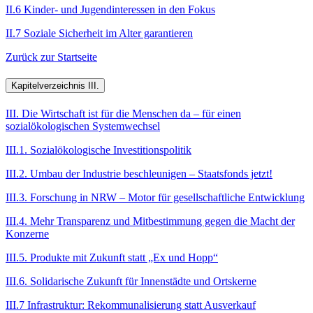
II.6 Kinder- und Jugendinteressen in den Fokus
II.7 Soziale Sicherheit im Alter garantieren
Zurück zur Startseite
Kapitelverzeichnis III.
III. Die Wirtschaft ist für die Menschen da – für einen
sozialökologischen Systemwechsel
III.1. Sozialökologische Investitionspolitik
III.2. Umbau der Industrie beschleunigen – Staatsfonds jetzt!
III.3. Forschung in NRW – Motor für gesellschaftliche Entwicklung
III.4. Mehr Transparenz und Mitbestimmung gegen die Macht der
Konzerne
III.5. Produkte mit Zukunft statt „Ex und Hopp“
III.6. Solidarische Zukunft für Innenstädte und Ortskerne
III.7 Infrastruktur: Rekommunalisierung statt Ausverkauf