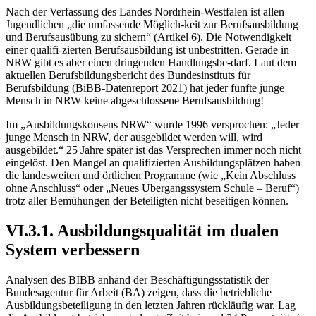
Nach der Verfassung des Landes Nordrhein-Westfalen ist allen
Jugendlichen „die umfassende Möglich-keit zur Berufsausbildung
und Berufsausübung zu sichern“ (Artikel 6). Die Notwendigkeit
einer qualifi-zierten Berufsausbildung ist unbestritten. Gerade in
NRW gibt es aber einen dringenden Handlungsbe-darf. Laut dem
aktuellen Berufsbildungsbericht des Bundesinstituts für
Berufsbildung (BiBB-Datenreport 2021) hat jeder fünfte junge
Mensch in NRW keine abgeschlossene Berufsausbildung!
Im „Ausbildungskonsens NRW“ wurde 1996 versprochen: „Jeder
junge Mensch in NRW, der ausgebildet werden will, wird
ausgebildet.“ 25 Jahre später ist das Versprechen immer noch nicht
eingelöst. Den Mangel an qualifizierten Ausbildungsplätzen haben
die landesweiten und örtlichen Programme (wie „Kein Abschluss
ohne Anschluss“ oder „Neues Übergangssystem Schule – Beruf“)
trotz aller Bemühungen der Beteiligten nicht beseitigen können.
VI.3.1. Ausbildungsqualität im dualen
System verbessern
Analysen des BIBB anhand der Beschäftigungsstatistik der
Bundesagentur für Arbeit (BA) zeigen, dass die betriebliche
Ausbildungsbeteiligung in den letzten Jahren rückläufig war. Lag