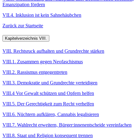
Emanzipation fördern
VII.4. Inklusion ist kein Sahnehäubchen
Zurück zur Startseite
Kapitelverzeichnis VIII.
VIII. Rechtsruck aufhalten und Grundrechte stärken
VIII.1. Zusammen gegen Neofaschismus
VIII.2. Rassismus entgegentreten
VIII.3. Demokratie und Grundrechte verteidigen
VIII.4 Vor Gewalt schützen und Opfern helfen
VIII.5. Der Gerechtigkeit zum Recht verhelfen
VIII.6. Nüchtern aufklären, Cannabis legalisieren
VIII.7. Wahlrecht erweitern, Bürger:innenentscheide vereinfachen
VIII.8. Staat und Religion konsequent trennen