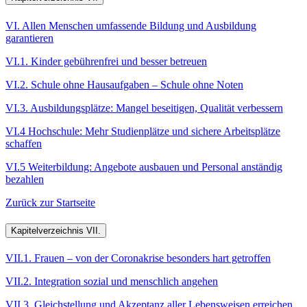
VI. Allen Menschen umfassende Bildung und Ausbildung
garantieren
VI.1. Kinder gebührenfrei und besser betreuen
VI.2. Schule ohne Hausaufgaben – Schule ohne Noten
VI.3. Ausbildungsplätze: Mangel beseitigen, Qualität verbessern
VI.4 Hochschule: Mehr Studienplätze und sichere Arbeitsplätze
schaffen
VI.5 Weiterbildung: Angebote ausbauen und Personal anständig
bezahlen
Zurück zur Startseite
Kapitelverzeichnis VII.
VII.1. Frauen – von der Coronakrise besonders hart getroffen
VII.2. Integration sozial und menschlich angehen
VII.3. Gleichstellung und Akzeptanz aller Lebensweisen erreichen,