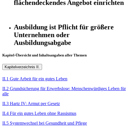
flächendeckendes Angebot einrichten
Ausbildung ist Pflicht für größere
Unternehmen oder
Ausbildungsabgabe
Kapitel-Übersicht und Inhaltsangaben aller Themen
Kapitelverzeichnis II.
II.1 Gute Arbeit für ein gutes Leben
II.2 Grundsicherung für Erwerbslose: Menschenwürdiges Leben für
alle
II.3 Hartz IV: Armut per Gesetz
II.4 Für ein gutes Leben ohne Rassismus
II.5 Systemwechsel bei Gesundheit und Pflege