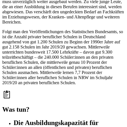
muss unverzüglich weiter ausgebaut werden. Zu viele junge Leute,
die an einer Ausbildung in diesen Berufen interessiert sind, werden
abgewiesen. Das verschärft den ungedeckten Bedarf an Fachkräften
im Erziehungswesen, der Kranken- und Altenpflege und weiteren
Bereichen.
Folgt man den Veröffentlichungen des Statistischen Bundesamts, so
ist die Anzahl privater beruflicher Schulen in Deutschland
ausgehend von gut 1.200 Schulen zu Beginn der 1990er Jahre auf
gut 2.158 Schulen im Jahr 2019/20 gewachsen. Mittlerweile
unterrichten bundesweit 17.500 Lehrkräfte – davon gut 9.300
teilzeitbeschäftigt – die 240.000 Schüler:innen an den privaten
beruflichen Schulen, die mittlerweile genau 10 Prozent der
Schüler:innen an allen (öffentlichen und privaten) beruflichen
Schulen ausmachen. Mittlerweile lernen 7,7 Prozent der
Schüler:innen aller beruflichen Schulen in NRW im Schuljahr
2019/20 an privaten beruflichen Schulen.
Was tun?
Die Ausbildungskapazität für