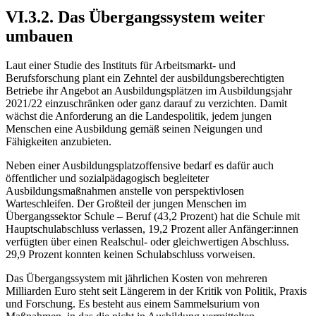
VI.3.2. Das Übergangssystem weiter
umbauen
Laut einer Studie des Instituts für Arbeitsmarkt- und
Berufsforschung plant ein Zehntel der ausbildungsberechtigten
Betriebe ihr Angebot an Ausbildungsplätzen im Ausbildungsjahr
2021/22 einzuschränken oder ganz darauf zu verzichten. Damit
wächst die Anforderung an die Landespolitik, jedem jungen
Menschen eine Ausbildung gemäß seinen Neigungen und
Fähigkeiten anzubieten.
Neben einer Ausbildungsplatzoffensive bedarf es dafür auch
öffentlicher und sozialpädagogisch begleiteter
Ausbildungsmaßnahmen anstelle von perspektivlosen
Warteschleifen. Der Großteil der jungen Menschen im
Übergangssektor Schule – Beruf (43,2 Prozent) hat die Schule mit
Hauptschulabschluss verlassen, 19,2 Prozent aller Anfänger:innen
verfügten über einen Realschul- oder gleichwertigen Abschluss.
29,9 Prozent konnten keinen Schulabschluss vorweisen.
Das Übergangssystem mit jährlichen Kosten von mehreren
Milliarden Euro steht seit Längerem in der Kritik von Politik, Praxis
und Forschung. Es besteht aus einem Sammelsurium von