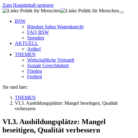
Zum Hauptinhalt springen
BSW
Bündnis Sahra Wagenknecht
FAQ BSW
Spenden
AKTUELL
Artikel
THEMEN
Wirtschaftliche Vernunft
Soziale Gerechtigkeit
Frieden
Freiheit
Sie sind hier:
THEMEN
VI.3. Ausbildungsplätze: Mangel beseitigen, Qualität
verbessern
VI.3. Ausbildungsplätze: Mangel
beseitigen, Qualität verbessern