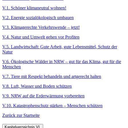
V.1. Schöner klimaneutral wohnen!
V.2. Energie sozialökologisch umbauen
V.3. Klimagerechte Verkehrswende – jetzt!
V.4. Natur und Umwelt gehen vor Profiten
V.5. Landwirtschaft: Gute Arbeit, gute Lebensmittel, Schutz der
Natur
V.6. Ökologische Wälder in NRW – gut für das Klima, gut für die
Menschen
V.7. Tiere mit Respekt behandeln und artgerecht halten
V.8. Luft, Wasser und Boden schützen
V.9. NRW auf die Erderwärmung vorbereiten
V.10. Katastrophenschutz stärken – Menschen schützen
Zurück zur Startseite
Kapitelverzeichnis VI.