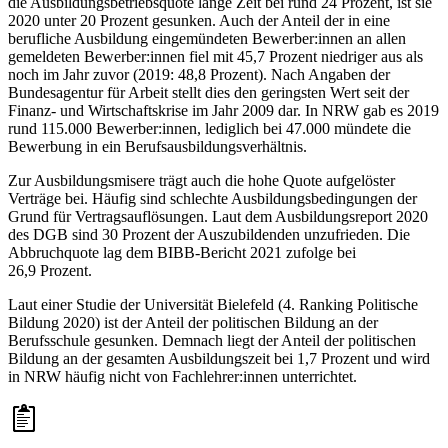
die Ausbildungsbetriebsquote lange Zeit bei rund 24 Prozent, ist sie
2020 unter 20 Prozent gesunken. Auch der Anteil der in eine
berufliche Ausbildung eingemündeten Bewerber:innen an allen
gemeldeten Bewerber:innen fiel mit 45,7 Prozent niedriger aus als
noch im Jahr zuvor (2019: 48,8 Prozent). Nach Angaben der
Bundesagentur für Arbeit stellt dies den geringsten Wert seit der
Finanz- und Wirtschaftskrise im Jahr 2009 dar. In NRW gab es 2019
rund 115.000 Bewerber:innen, lediglich bei 47.000 mündete die
Bewerbung in ein Berufsausbildungsverhältnis.
Zur Ausbildungsmisere trägt auch die hohe Quote aufgelöster
Verträge bei. Häufig sind schlechte Ausbildungsbedingungen der
Grund für Vertragsauflösungen. Laut dem Ausbildungsreport 2020
des DGB sind 30 Prozent der Auszubildenden unzufrieden. Die
Abbruchquote lag dem BIBB-Bericht 2021 zufolge bei
26,9 Prozent.
Laut einer Studie der Universität Bielefeld (4. Ranking Politische
Bildung 2020) ist der Anteil der politischen Bildung an der
Berufsschule gesunken. Demnach liegt der Anteil der politischen
Bildung an der gesamten Ausbildungszeit bei 1,7 Prozent und wird
in NRW häufig nicht von Fachlehrer:innen unterrichtet.