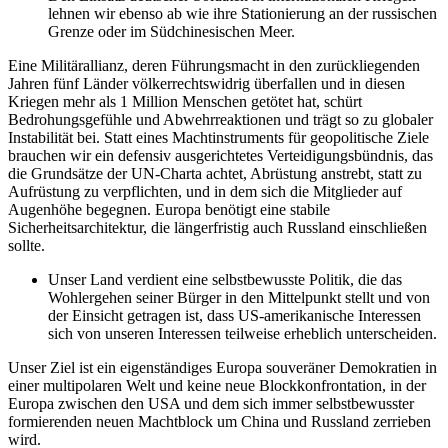
lehnen wir ebenso ab wie ihre Stationierung an der russischen
Grenze oder im Südchinesischen Meer.
Eine Militärallianz, deren Führungsmacht in den zurückliegenden
Jahren fünf Länder völkerrechtswidrig überfallen und in diesen
Kriegen mehr als 1 Million Menschen getötet hat, schürt
Bedrohungsgefühle und Abwehrreaktionen und trägt so zu globaler
Instabilität bei. Statt eines Machtinstruments für geopolitische Ziele
brauchen wir ein defensiv ausgerichtetes Verteidigungsbündnis, das
die Grundsätze der UN-Charta achtet, Abrüstung anstrebt, statt zu
Aufrüstung zu verpflichten, und in dem sich die Mitglieder auf
Augenhöhe begegnen. Europa benötigt eine stabile
Sicherheitsarchitektur, die längerfristig auch Russland einschließen
sollte.
Unser Land verdient eine selbstbewusste Politik, die das
Wohlergehen seiner Bürger in den Mittelpunkt stellt und von
der Einsicht getragen ist, dass US-amerikanische Interessen
sich von unseren Interessen teilweise erheblich unterscheiden.
Unser Ziel ist ein eigenständiges Europa souveräner Demokratien in
einer multipolaren Welt und keine neue Blockkonfrontation, in der
Europa zwischen den USA und dem sich immer selbstbewusster
formierenden neuen Machtblock um China und Russland zerrieben
wird.