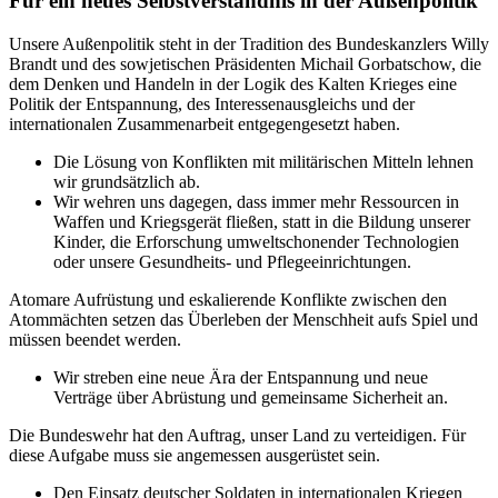
Für ein neues Selbstverständnis in der Außenpolitik
Unsere Außenpolitik steht in der Tradition des Bundeskanzlers Willy
Brandt und des sowjetischen Präsidenten Michail Gorbatschow, die
dem Denken und Handeln in der Logik des Kalten Krieges eine
Politik der Entspannung, des Interessenausgleichs und der
internationalen Zusammenarbeit entgegengesetzt haben.
Die Lösung von Konflikten mit militärischen Mitteln lehnen
wir grundsätzlich ab.
Wir wehren uns dagegen, dass immer mehr Ressourcen in
Waffen und Kriegsgerät fließen, statt in die Bildung unserer
Kinder, die Erforschung umweltschonender Technologien
oder unsere Gesundheits- und Pflegeeinrichtungen.
Atomare Aufrüstung und eskalierende Konflikte zwischen den
Atommächten setzen das Überleben der Menschheit aufs Spiel und
müssen beendet werden.
Wir streben eine neue Ära der Entspannung und neue
Verträge über Abrüstung und gemeinsame Sicherheit an.
Die Bundeswehr hat den Auftrag, unser Land zu verteidigen. Für
diese Aufgabe muss sie angemessen ausgerüstet sein.
Den Einsatz deutscher Soldaten in internationalen Kriegen