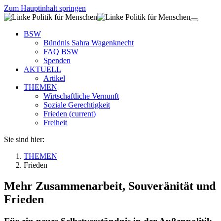
Zum Hauptinhalt springen
BSW
Bündnis Sahra Wagenknecht
FAQ BSW
Spenden
AKTUELL
Artikel
THEMEN
Wirtschaftliche Vernunft
Soziale Gerechtigkeit
Frieden
(current)
Freiheit
Sie sind hier:
THEMEN
Frieden
Mehr Zusammenarbeit, Souveränität und
Frieden