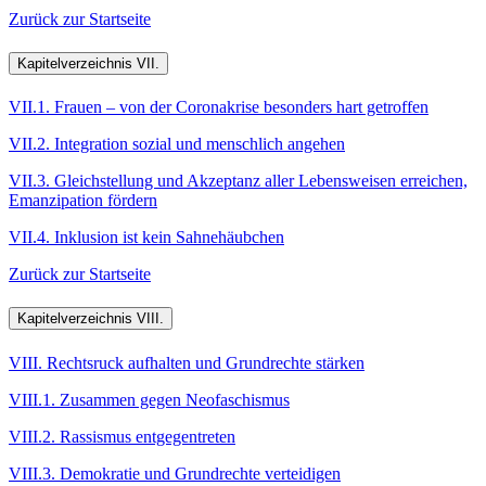
Zurück zur Startseite
Kapitelverzeichnis VII.
VII.1. Frauen – von der Coronakrise besonders hart getroffen
VII.2. Integration sozial und menschlich angehen
VII.3. Gleichstellung und Akzeptanz aller Lebensweisen erreichen,
Emanzipation fördern
VII.4. Inklusion ist kein Sahnehäubchen
Zurück zur Startseite
Kapitelverzeichnis VIII.
VIII. Rechtsruck aufhalten und Grundrechte stärken
VIII.1. Zusammen gegen Neofaschismus
VIII.2. Rassismus entgegentreten
VIII.3. Demokratie und Grundrechte verteidigen