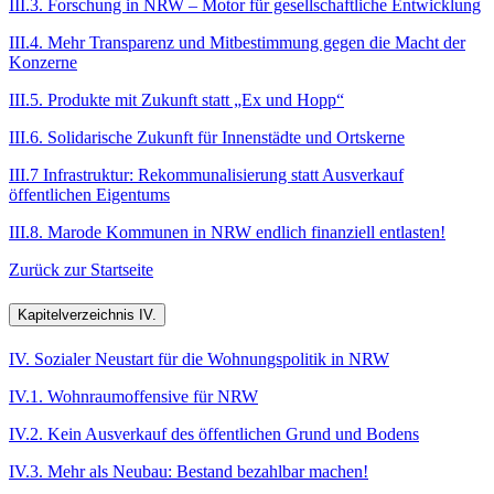
III.3. Forschung in NRW – Motor für gesellschaftliche Entwicklung
III.4. Mehr Transparenz und Mitbestimmung gegen die Macht der
Konzerne
III.5. Produkte mit Zukunft statt „Ex und Hopp“
III.6. Solidarische Zukunft für Innenstädte und Ortskerne
III.7 Infrastruktur: Rekommunalisierung statt Ausverkauf
öffentlichen Eigentums
III.8. Marode Kommunen in NRW endlich finanziell entlasten!
Zurück zur Startseite
Kapitelverzeichnis IV.
IV. Sozialer Neustart für die Wohnungspolitik in NRW
IV.1. Wohnraumoffensive für NRW
IV.2. Kein Ausverkauf des öffentlichen Grund und Bodens
IV.3. Mehr als Neubau: Bestand bezahlbar machen!