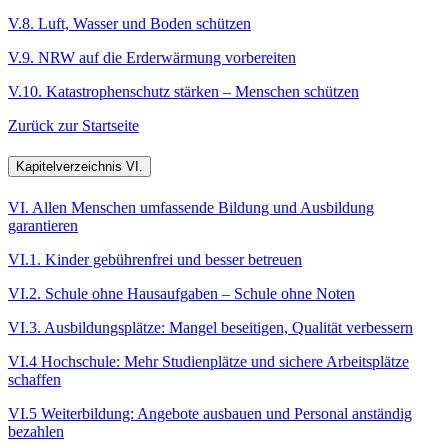
V.8. Luft, Wasser und Boden schützen
V.9. NRW auf die Erderwärmung vorbereiten
V.10. Katastrophenschutz stärken – Menschen schützen
Zurück zur Startseite
Kapitelverzeichnis VI.
VI. Allen Menschen umfassende Bildung und Ausbildung
garantieren
VI.1. Kinder gebührenfrei und besser betreuen
VI.2. Schule ohne Hausaufgaben – Schule ohne Noten
VI.3. Ausbildungsplätze: Mangel beseitigen, Qualität verbessern
VI.4 Hochschule: Mehr Studienplätze und sichere Arbeitsplätze
schaffen
VI.5 Weiterbildung: Angebote ausbauen und Personal anständig
bezahlen