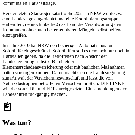
kommunalen Haushaltslage.
Bei der letzten Starkregenkatastrophe 2021 in NRW wurde zwar
eine Landeslage eingerichtet und eine Koordinierungsgruppe
einberufen, dennoch überließ das Land die Verantwortung den
Kommunen ohne auch bei erkennbaren Mängeln selbst helfend
einzugreifen.
Im Jahre 2019 hat NRW den bisherigen Automatismus für
Soforthilfe eingeschränkt. Soforthilfen soll es demnach nur noch in
Härtefällen geben, da die Betroffenen nach Ansicht der
Landesregierung selbst z. B. mit einer
Elementarschadensversicherung oder mit baulichen Maßnahmen
hätten vorsorgen können. Damit macht sich die Landesregierung
zum Anwalt der Versicherungswirtschaft und lässt die von
Naturkatastrophen betroffenen Menschen im Stich. DIE LINKE
will die von CDU und FDP durchgesetzten Einschränkungen der
Landeshilfen rückgängig machen.
Was tun?