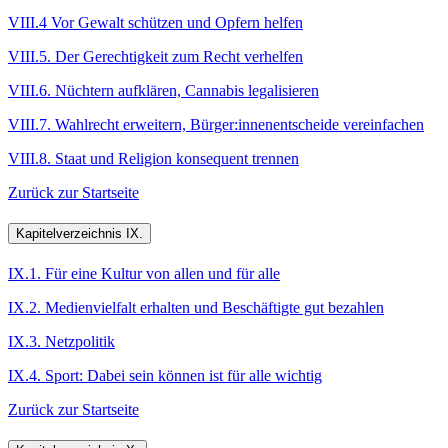
VIII.4 Vor Gewalt schützen und Opfern helfen
VIII.5. Der Gerechtigkeit zum Recht verhelfen
VIII.6. Nüchtern aufklären, Cannabis legalisieren
VIII.7. Wahlrecht erweitern, Bürger:innenentscheide vereinfachen
VIII.8. Staat und Religion konsequent trennen
Zurück zur Startseite
Kapitelverzeichnis IX.
IX.1. Für eine Kultur von allen und für alle
IX.2. Medienvielfalt erhalten und Beschäftigte gut bezahlen
IX.3. Netzpolitik
IX.4. Sport: Dabei sein können ist für alle wichtig
Zurück zur Startseite