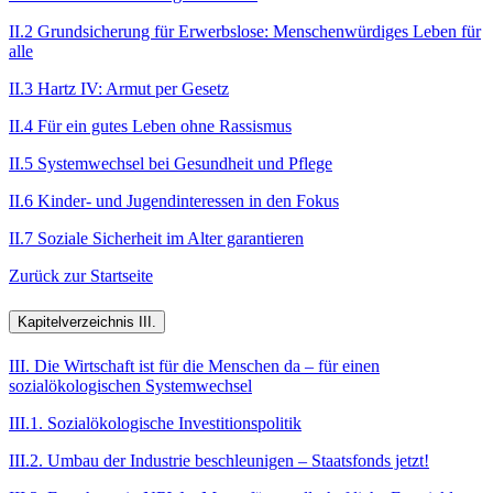
II.2 Grundsicherung für Erwerbslose: Menschenwürdiges Leben für
alle
II.3 Hartz IV: Armut per Gesetz
II.4 Für ein gutes Leben ohne Rassismus
II.5 Systemwechsel bei Gesundheit und Pflege
II.6 Kinder- und Jugendinteressen in den Fokus
II.7 Soziale Sicherheit im Alter garantieren
Zurück zur Startseite
Kapitelverzeichnis III.
III. Die Wirtschaft ist für die Menschen da – für einen
sozialökologischen Systemwechsel
III.1. Sozialökologische Investitionspolitik
III.2. Umbau der Industrie beschleunigen – Staatsfonds jetzt!