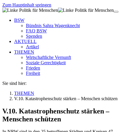
Zum Hauptinhalt springen
BSW
Bündnis Sahra Wagenknecht
FAQ BSW
Spenden
AKTUELL
Artikel
THEMEN
Wirtschaftliche Vernunft
Soziale Gerechtigkeit
Frieden
Freiheit
Sie sind hier:
THEMEN
V.10. Katastrophenschutz stärken – Menschen schützen
V.10. Katastrophenschutz stärken –
Menschen schützen
In NRW sind in den 25 betroffenen Städten und Kreisen 47