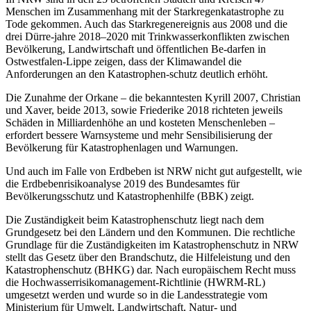
Menschen im Zusammenhang mit der Starkregenkatastrophe zu
Tode gekommen. Auch das Starkregenereignis aus 2008 und die
drei Dürre-jahre 2018–2020 mit Trinkwasserkonflikten zwischen
Bevölkerung, Landwirtschaft und öffentlichen Be-darfen in
Ostwestfalen-Lippe zeigen, dass der Klimawandel die
Anforderungen an den Katastrophen-schutz deutlich erhöht.
Die Zunahme der Orkane – die bekanntesten Kyrill 2007, Christian
und Xaver, beide 2013, sowie Friederike 2018 richteten jeweils
Schäden in Milliardenhöhe an und kosteten Menschenleben –
erfordert bessere Warnsysteme und mehr Sensibilisierung der
Bevölkerung für Katastrophenlagen und Warnungen.
Und auch im Falle von Erdbeben ist NRW nicht gut aufgestellt, wie
die Erdbebenrisikoanalyse 2019 des Bundesamtes für
Bevölkerungsschutz und Katastrophenhilfe (BBK) zeigt.
Die Zuständigkeit beim Katastrophenschutz liegt nach dem
Grundgesetz bei den Ländern und den Kommunen. Die rechtliche
Grundlage für die Zuständigkeiten im Katastrophenschutz in NRW
stellt das Gesetz über den Brandschutz, die Hilfeleistung und den
Katastrophenschutz (BHKG) dar. Nach europäischem Recht muss
die Hochwasserrisikomanagement-Richtlinie (HWRM-RL)
umgesetzt werden und wurde so in die Landesstrategie vom
Ministerium für Umwelt, Landwirtschaft, Natur- und