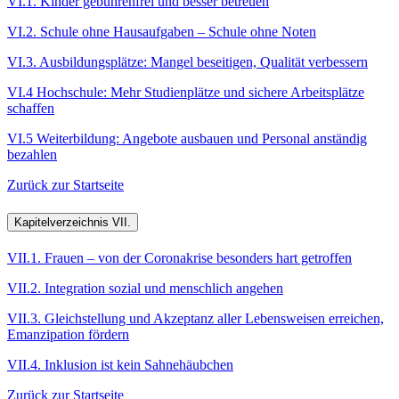
VI.1. Kinder gebührenfrei und besser betreuen
VI.2. Schule ohne Hausaufgaben – Schule ohne Noten
VI.3. Ausbildungsplätze: Mangel beseitigen, Qualität verbessern
VI.4 Hochschule: Mehr Studienplätze und sichere Arbeitsplätze
schaffen
VI.5 Weiterbildung: Angebote ausbauen und Personal anständig
bezahlen
Zurück zur Startseite
Kapitelverzeichnis VII.
VII.1. Frauen – von der Coronakrise besonders hart getroffen
VII.2. Integration sozial und menschlich angehen
VII.3. Gleichstellung und Akzeptanz aller Lebensweisen erreichen,
Emanzipation fördern
VII.4. Inklusion ist kein Sahnehäubchen
Zurück zur Startseite