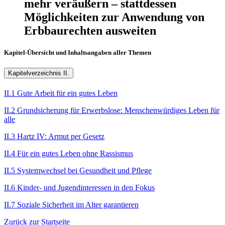
mehr veräußern – stattdessen
Möglichkeiten zur Anwendung von
Erbbaurechten ausweiten
Kapitel-Übersicht und Inhaltsangaben aller Themen
Kapitelverzeichnis II.
II.1 Gute Arbeit für ein gutes Leben
II.2 Grundsicherung für Erwerbslose: Menschenwürdiges Leben für
alle
II.3 Hartz IV: Armut per Gesetz
II.4 Für ein gutes Leben ohne Rassismus
II.5 Systemwechsel bei Gesundheit und Pflege
II.6 Kinder- und Jugendinteressen in den Fokus
II.7 Soziale Sicherheit im Alter garantieren
Zurück zur Startseite