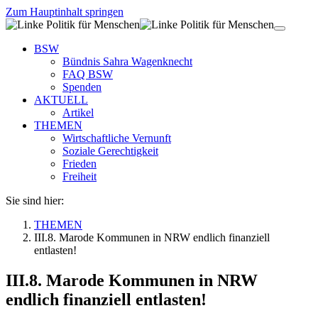
Zum Hauptinhalt springen
BSW
Bündnis Sahra Wagenknecht
FAQ BSW
Spenden
AKTUELL
Artikel
THEMEN
Wirtschaftliche Vernunft
Soziale Gerechtigkeit
Frieden
Freiheit
Sie sind hier:
THEMEN
III.8. Marode Kommunen in NRW endlich finanziell
entlasten!
III.8. Marode Kommunen in NRW
endlich finanziell entlasten!