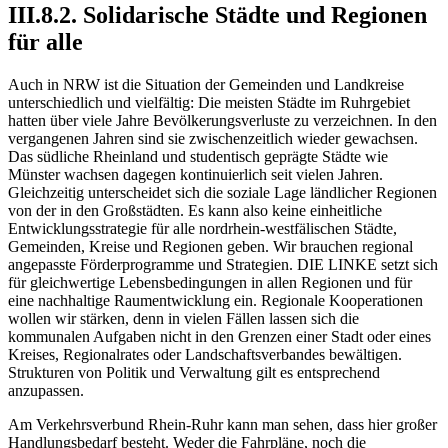
III.8.2. Solidarische Städte und Regionen
für alle
Auch in NRW ist die Situation der Gemeinden und Landkreise
unterschiedlich und vielfältig: Die meisten Städte im Ruhrgebiet
hatten über viele Jahre Bevölkerungsverluste zu verzeichnen. In den
vergangenen Jahren sind sie zwischenzeitlich wieder gewachsen.
Das südliche Rheinland und studentisch geprägte Städte wie
Münster wachsen dagegen kontinuierlich seit vielen Jahren.
Gleichzeitig unterscheidet sich die soziale Lage ländlicher Regionen
von der in den Großstädten. Es kann also keine einheitliche
Entwicklungsstrategie für alle nordrhein-westfälischen Städte,
Gemeinden, Kreise und Regionen geben. Wir brauchen regional
angepasste Förderprogramme und Strategien. DIE LINKE setzt sich
für gleichwertige Lebensbedingungen in allen Regionen und für
eine nachhaltige Raumentwicklung ein. Regionale Kooperationen
wollen wir stärken, denn in vielen Fällen lassen sich die
kommunalen Aufgaben nicht in den Grenzen einer Stadt oder eines
Kreises, Regionalrates oder Landschaftsverbandes bewältigen.
Strukturen von Politik und Verwaltung gilt es entsprechend
anzupassen.
Am Verkehrsverbund Rhein-Ruhr kann man sehen, dass hier großer
Handlungsbedarf besteht. Weder die Fahrpläne, noch die