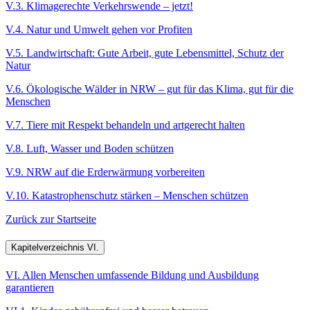
V.3. Klimagerechte Verkehrswende – jetzt!
V.4. Natur und Umwelt gehen vor Profiten
V.5. Landwirtschaft: Gute Arbeit, gute Lebensmittel, Schutz der
Natur
V.6. Ökologische Wälder in NRW – gut für das Klima, gut für die
Menschen
V.7. Tiere mit Respekt behandeln und artgerecht halten
V.8. Luft, Wasser und Boden schützen
V.9. NRW auf die Erderwärmung vorbereiten
V.10. Katastrophenschutz stärken – Menschen schützen
Zurück zur Startseite
Kapitelverzeichnis VI.
VI. Allen Menschen umfassende Bildung und Ausbildung
garantieren