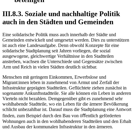
III.8.3. Soziale und nachhaltige Politik
auch in den Städten und Gemeinden
Eine solidarische Politik muss auch innerhalb der Städte und
Gemeinden entwickelt und umgesetzt werden. Dies zu unterstützen
ist auch eine Landesaufgabe. Denn obwohl Konzepte für eine
solidarische Stadtplanung seit Jahren vorliegen, die sozial
ausgewogene, gleichwertige Verhältnisse in den Stadtteilen
anstreben, wachsen die Unterschiede und Gegensätze zwischen
Arm und Reich in vielen Städten deutlich sichtbar.
Menschen mit geringem Einkommen, Erwerbslose und
Migrant:innen leben in zunehmend von Armut und Zerfall der
Infrastruktur geprägten Stadtteilen. Geflüchtete ziehen zunächst in
sogenannte Ankunftsstadtteile. Sie alle können ein Leben in anderen
Vierteln nicht bezahlen. Demgegenüber gibt es zunehmend sehr
wohlhabende Stadtteile, wo ein Leben für die ärmere Bevölkerung
schlicht unbezahlbar ist. Darauf muss die Stadtplanung eine Antwort
finden, zum Beispiel durch den Bau von öﬀentlich geförderten
Wohnungen auch in den wohlhabenderen Stadtteilen und den Erhalt
und Ausbau der kommunalen Infrastruktur in den ärmeren.