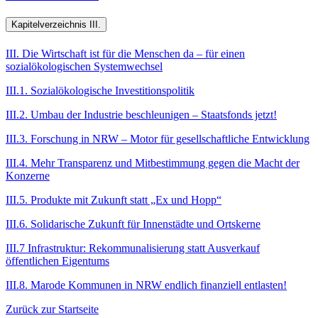
Kapitelverzeichnis III.
III. Die Wirtschaft ist für die Menschen da – für einen
sozialökologischen Systemwechsel
III.1. Sozialökologische Investitionspolitik
III.2. Umbau der Industrie beschleunigen – Staatsfonds jetzt!
III.3. Forschung in NRW – Motor für gesellschaftliche Entwicklung
III.4. Mehr Transparenz und Mitbestimmung gegen die Macht der
Konzerne
III.5. Produkte mit Zukunft statt „Ex und Hopp“
III.6. Solidarische Zukunft für Innenstädte und Ortskerne
III.7 Infrastruktur: Rekommunalisierung statt Ausverkauf
öffentlichen Eigentums
III.8. Marode Kommunen in NRW endlich finanziell entlasten!
Zurück zur Startseite