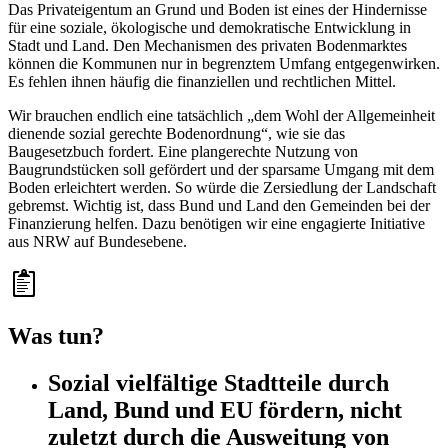
Das Privateigentum an Grund und Boden ist eines der Hindernisse
für eine soziale, ökologische und demokratische Entwicklung in
Stadt und Land. Den Mechanismen des privaten Bodenmarktes
können die Kommunen nur in begrenztem Umfang entgegenwirken.
Es fehlen ihnen häufig die finanziellen und rechtlichen Mittel.
Wir brauchen endlich eine tatsächlich „dem Wohl der Allgemeinheit
dienende sozial gerechte Bodenordnung“, wie sie das
Baugesetzbuch fordert. Eine plangerechte Nutzung von
Baugrundstücken soll gefördert und der sparsame Umgang mit dem
Boden erleichtert werden. So würde die Zersiedlung der Landschaft
gebremst. Wichtig ist, dass Bund und Land den Gemeinden bei der
Finanzierung helfen. Dazu benötigen wir eine engagierte Initiative
aus NRW auf Bundesebene.
Was tun?
Sozial vielfältige Stadtteile durch
Land, Bund und EU fördern, nicht
zuletzt durch die Ausweitung von